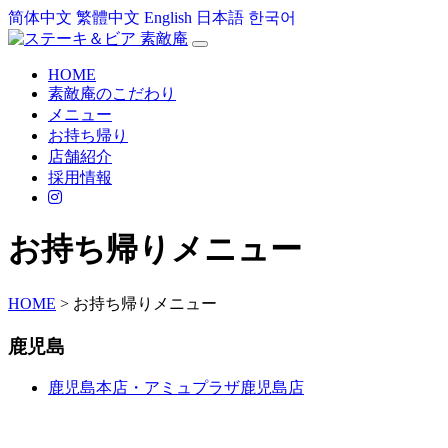
简体中文
繁體中文
English
日本語
한국어
HOME
素敵庵のこだわり
メニュー
お持ち帰り
店舗紹介
採用情報
お持ち帰りメニュー
HOME
>
お持ち帰りメニュー
鹿児島
鹿児島本店・アミュプラザ鹿児島店