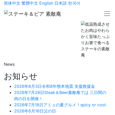
简体中文
繁體中文
English
日本語
한국어
News
お知らせ
2026年8月3日
令和8年熊本地震 支援救援金
2026年7月28日
Steak＆Beer素敵庵では 三日間の
肉の日を開催！
2026年7月18日
アミュの夏グルメ！spicy or cool
2026年6月16日
父の日